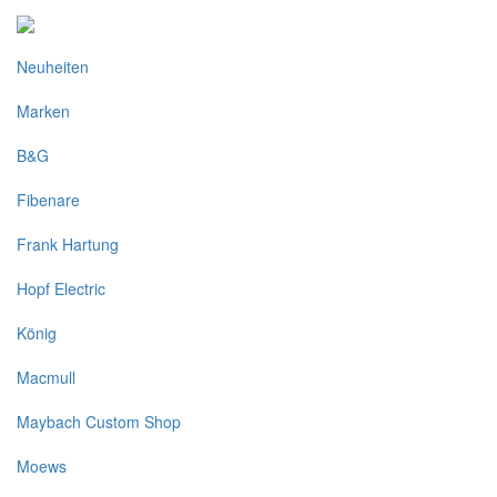
Neuheiten
Marken
B&G
Fibenare
Frank Hartung
Hopf Electric
König
Macmull
Maybach Custom Shop
Moews