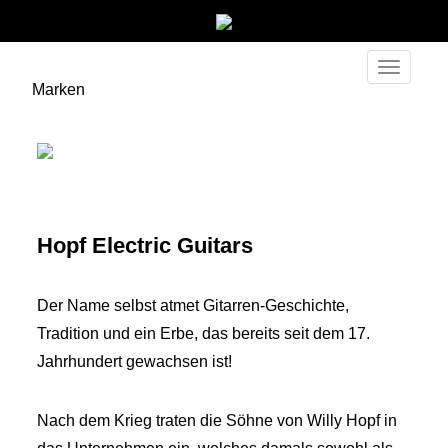
Toggle
Marken
navigati
Hopf Electric Guitars
Der Name selbst atmet Gitarren-Geschichte,
Tradition und ein Erbe, das bereits seit dem 17.
Jahrhundert gewachsen ist!
Nach dem Krieg traten die Söhne von Willy Hopf in