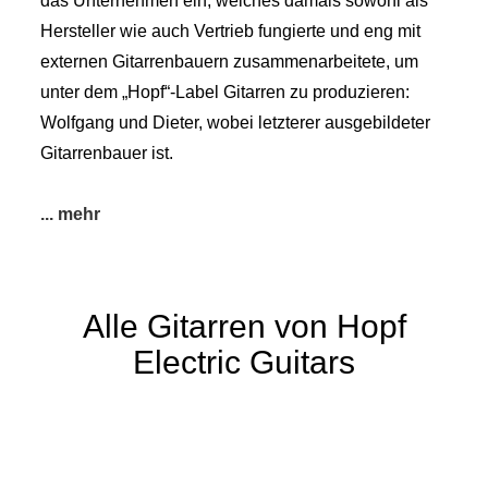
das Unternehmen ein, welches damals sowohl als
Hersteller wie auch Vertrieb fungierte und eng mit
externen Gitarrenbauern zusammenarbeitete, um
unter dem „Hopf“-Label Gitarren zu produzieren:
Wolfgang und Dieter, wobei letzterer ausgebildeter
Gitarrenbauer ist.
Alle Gitarren von Hopf
Electric Guitars