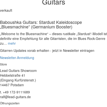
Guitars
verkauft
Baboushka Guitars: Stardust Kaleidoscope
„Bluesmachine“ (Germanium Booster)
„Welcome to the Bluesmachine“ – dieses rustikale „Stardust“-Modell ist
definitiv eine Empfehlung für alle Gitarristen, die im Blues Rock-Genre
zu…
mehr
Gitarren-Updates vorab erhalten - jetzt in Newsletter eintragen
Newsletter-Anmeldung
Store
Lead Guitars Showroom
Hebbelstraße 41
(Eingang Kurfürstenstr.)
14467 Potsdam
t. +49 172-9111689
ralf@lead-guitars.de
Öffnungszeiten