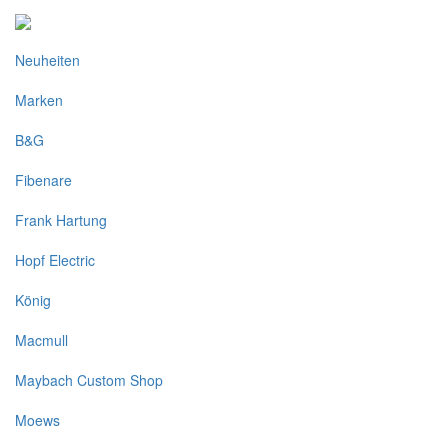
Neuheiten
Marken
B&G
Fibenare
Frank Hartung
Hopf Electric
König
Macmull
Maybach Custom Shop
Moews