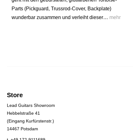
Parts (Pickguard, Trussrod-Cover, Backplate)
wunderbar zusammen und verleiht dieser…
mehr
Store
Lead Guitars Showroom
Hebbelstraße 41
(Eingang Kurfürstenstr.)
14467 Potsdam
t. +49 172-9111689