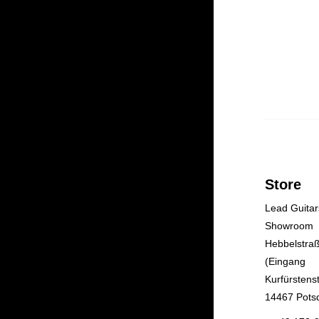
Store
Lead Guitar
Showroom
Hebbelstra
(Eingang
Kurfürstenst
14467 Pot