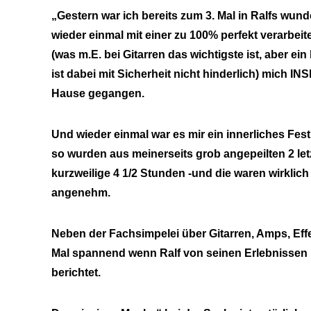
„Gestern war ich bereits zum 3. Mal in Ralfs wu
wieder einmal mit einer zu 100% perfekt verarbe
(was m.E. bei Gitarren das wichtigste ist, aber 
ist dabei mit Sicherheit nicht hinderlich) mich 
Hause gegangen.
Und wieder einmal war es mir ein innerliches Fe
so wurden aus meinerseits grob angepeilten 2 le
kurzweilige 4 1/2 Stunden -und die waren wirklich
angenehm.
Neben der Fachsimpelei über Gitarren, Amps, Effek
Mal spannend wenn Ralf von seinen Erlebnisse
berichtet.