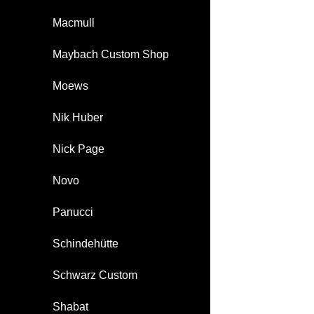
Macmull
Maybach Custom Shop
Moews
Nik Huber
Nick Page
Novo
Panucci
Schindehütte
Schwarz Custom
Shabat