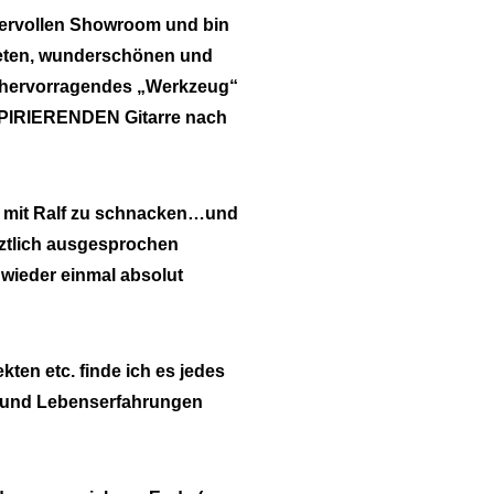
ndervollen Showroom und bin
iteten, wunderschönen und
ein hervorragendes „Werkzeug“
INSPIRIERENDEN Gitarre nach
st mit Ralf zu schnacken…und
tztlich ausgesprochen
 wieder einmal absolut
ten etc. finde ich es jedes
n und Lebenserfahrungen