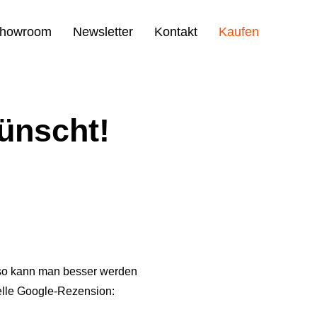
howroom
Newsletter
Kontakt
Kaufen
ünscht!
 so kann man besser werden
uelle Google-Rezension: