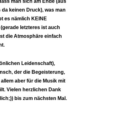
, dass man sich am Ende (aus
s da keinen Druck), was man
ibt es nämlich KEINE
(gerade letzteres ist auch
ist die Atmosphäre einfach
t.
önlichen Leidenschaft),
ensch, der die Begeisterung,
allem aber für die Musik mit
lt. Vielen herzlichen Dank
lich;)) bis zum nächsten Mal.