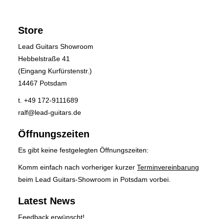
Store
Lead Guitars Showroom
Hebbelstraße 41
(Eingang Kurfürstenstr.)
14467 Potsdam
t. +49 172-9111689
ralf@lead-guitars.de
Öffnungszeiten
Es gibt keine festgelegten Öffnungszeiten:
Komm einfach nach vorheriger kurzer
Terminvereinbarung
beim Lead Guitars-Showroom in Potsdam vorbei.
Latest News
Feedback erwünscht!