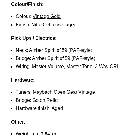
Colour/Finish:
Colour:
Vintage Gold
Finish: Nitro Cellulose, aged
Pick Ups / Electrics:
Neck: Amber Spirit of 59 (PAF-style)
Bridge: Amber Spirit of 59 (PAF-style)
Wiring: Master Volume, Master Tone, 3-Way CRL
Hardware:
Tuners: Maybach Open Gear Vintage
Bridge: Gotoh Relic
Hardware finish: Aged
Other:
Weight:
ca. 3.64 kg