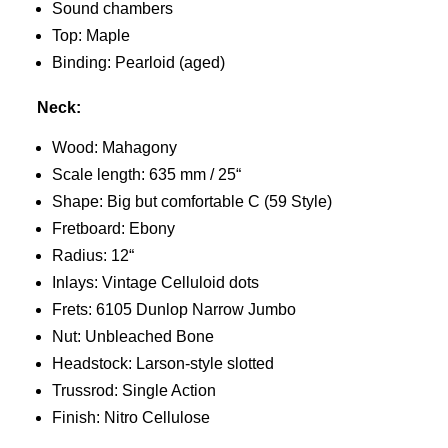
Sound chambers
Top: Maple
Binding: Pearloid (aged)
Neck:
Wood: Mahagony
Scale length: 635 mm / 25“
Shape: Big but comfortable C (59 Style)
Fretboard: Ebony
Radius: 12“
Inlays: Vintage Celluloid dots
Frets: 6105 Dunlop Narrow Jumbo
Nut: Unbleached Bone
Headstock: Larson-style slotted
Trussrod: Single Action
Finish: Nitro Cellulose