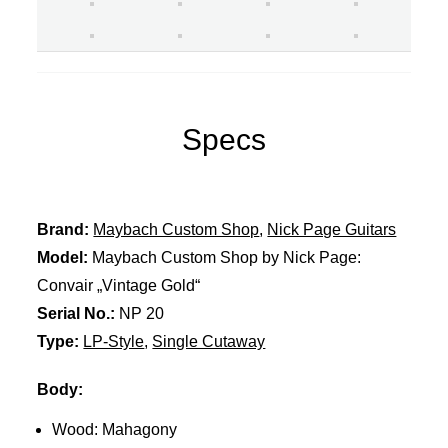
Specs
Brand:
Maybach Custom Shop
,
Nick Page Guitars
Model:
Maybach Custom Shop by Nick Page:
Convair „Vintage Gold“
Serial No.:
NP 20
Type:
LP-Style
,
Single Cutaway
Body:
Wood: Mahagony