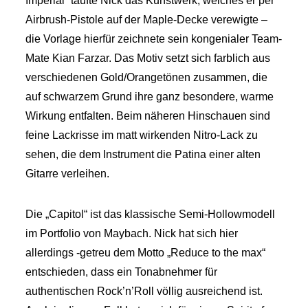
Imperial“ taufte Nick das Kunstwerk, welches er per
Airbrush-Pistole auf der Maple-Decke verewigte –
die Vorlage hierfür zeichnete sein kongenialer Team-
Mate Kian Farzar. Das Motiv setzt sich farblich aus
verschiedenen Gold/Orangetönen zusammen, die
auf schwarzem Grund ihre ganz besondere, warme
Wirkung entfalten. Beim näheren Hinschauen sind
feine Lackrisse im matt wirkenden Nitro-Lack zu
sehen, die dem Instrument die Patina einer alten
Gitarre verleihen.
Die „Capitol“ ist das klassische Semi-Hollowmodell
im Portfolio von Maybach. Nick hat sich hier
allerdings -getreu dem Motto „Reduce to the max“
entschieden, dass ein Tonabnehmer für
authentischen Rock’n’Roll völlig ausreichend ist.