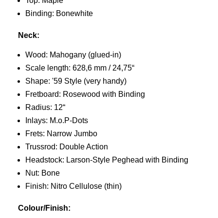
Top: Maple
Binding: Bonewhite
Neck:
Wood: Mahogany (glued-in)
Scale length: 628,6 mm / 24,75“
Shape: '59 Style (very handy)
Fretboard: Rosewood with Binding
Radius: 12“
Inlays: M.o.P-Dots
Frets: Narrow Jumbo
Trussrod: Double Action
Headstock: Larson-Style Peghead with Binding
Nut: Bone
Finish: Nitro Cellulose (thin)
Colour/Finish: