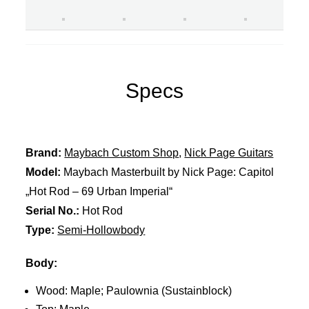
Specs
Brand:
Maybach Custom Shop
,
Nick Page Guitars
Model:
Maybach Masterbuilt by Nick Page: Capitol
„Hot Rod – 69 Urban Imperial“
Serial No.:
Hot Rod
Type:
Semi-Hollowbody
Body:
Wood: Maple; Paulownia (Sustainblock)