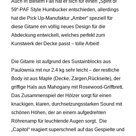
Auch in diesem Fall hat er sich für einen „Spirit of
59“-PAF Style Humbucker entschieden, allerdings
hat die Pick Up-Manufaktur „Amber“ speziell für
diese Gitarre ein völlig neues Design für die
Abdeckung entwickelt, welches perfekt zum
Kunstwerk der Decke passt – tolle Arbeit!
Die Gitarre ist aufgrund des Sustainblocks aus
Paulownia mit nur 2.4 kg sehr leicht – der restliche
Body ist aus Maple (Decke, Zargen,Rückseite), der
griffige Hals aus Mahogany mit Rosewood-Griffbrett.
Das Zusammenspiel der Hölzer sorgt für einen
knackigen, klaren, durchsetzungsstarken Sound mit
schönen Höhen, der an einem aufgedrehten
Röhrenamp für leuchtende Augen sorgt. Die
„Capitol“ reagiert superschnell auf das Gespielte und