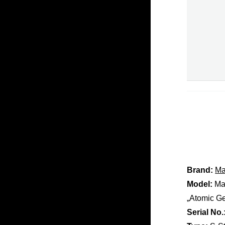
Brand:
Ma
Model:
May
„Atomic Ge
Serial No.