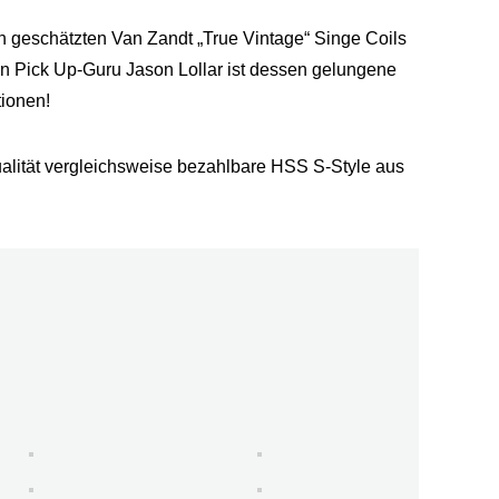
ch geschätzten Van Zandt „True Vintage“ Singe Coils
n Pick Up-Guru Jason Lollar ist dessen gelungene
tionen!
 Qualität vergleichsweise bezahlbare HSS S-Style aus