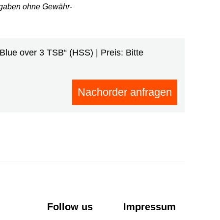
ngaben ohne Gewähr-
lue over 3 TSB“ (HSS) | Preis: Bitte
Nachorder anfragen
Follow us
Impressum