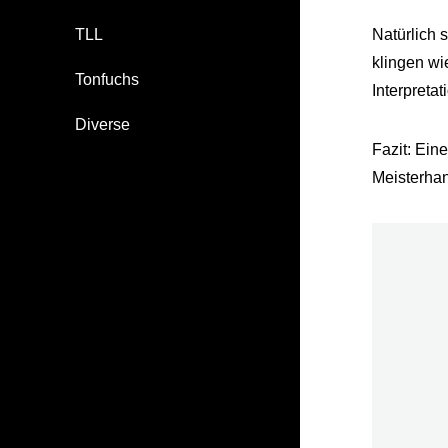
TLL
Natürlich 
klingen wi
Tonfuchs
Interpreta
Diverse
Fazit: Ein
Meisterha