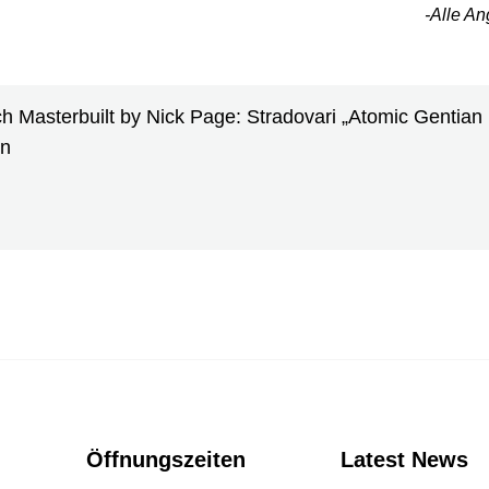
-Alle A
 Masterbuilt by Nick Page: Stradovari „Atomic Gentian B
en
Öffnungszeiten
Latest News