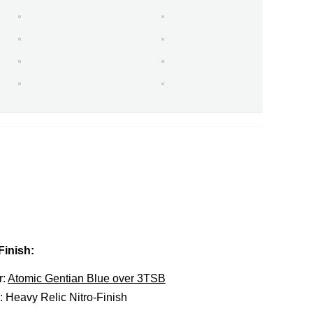
Finish:
r:
Atomic Gentian Blue over 3TSB
: Heavy Relic Nitro-Finish