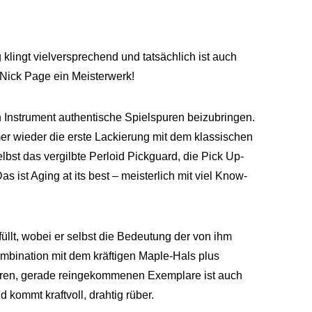
lingt vielversprechend und tatsächlich ist auch
 Nick Page ein Meisterwerk!
en Instrument authentische Spielspuren beizubringen.
r wieder die erste Lackierung mit dem klassischen
lbst das vergilbte Perloid Pickguard, die Pick Up-
st Aging at its best – meisterlich mit viel Know-
füllt, wobei er selbst die Bedeutung der von ihm
ombination mit dem kräftigen Maple-Hals plus
deren, gerade reingekommenen Exemplare ist auch
 kommt kraftvoll, drahtig rüber.