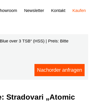
howroom
Newsletter
Kontakt
Kaufen
lue over 3 TSB“ (HSS) | Preis: Bitte
Nachorder anfragen
: Stradovari „Atomic