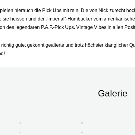
spielen hierauch die Pick Ups mit rein. Die von Nick zurecht ho
e sie heissen und der „Imperial“-Humbucker vom amerikanische
tion des legendären P.A.F.-Pick Ups. Vintage Vibes in allen Posi
e richtig gute, gekonnt gealterte und trotz höchster klanglicher
nd!
Galerie