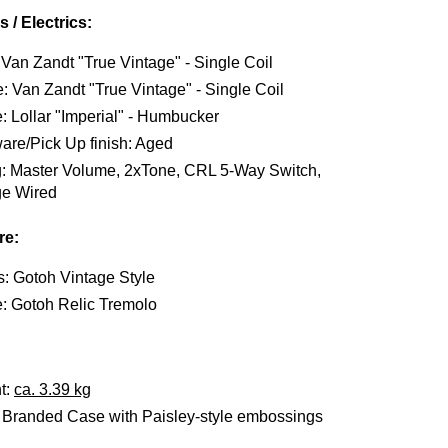
 / Electrics:
Van Zandt "True Vintage" - Single Coil
: Van Zandt "True Vintage" - Single Coil
: Lollar "Imperial" - Humbucker
are/Pick Up finish: Aged
g: Master Volume, 2xTone, CRL 5-Way Switch,
ge Wired
re:
s: Gotoh Vintage Style
e: Gotoh Relic Tremolo
t:
ca. 3.39 kg
 Branded Case with Paisley-style embossings