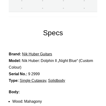
Specs
Brand:
Nik Huber Guitars
Model:
Nik Huber: Dolphin II „Night Blue“ (Custom
Colour)
Serial No.:
9 2999
Type:
Single Cutaway
,
Solidbody
Body:
Wood: Mahagony