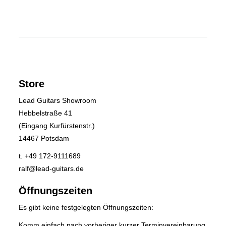
Store
Lead Guitars Showroom
Hebbelstraße 41
(Eingang Kurfürstenstr.)
14467 Potsdam
t. +49 172-9111689
ralf@lead-guitars.de
Öffnungszeiten
Es gibt keine festgelegten Öffnungszeiten:
Komm einfach nach vorheriger kurzer
Terminvereinbarung