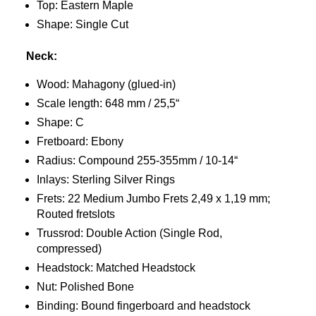
Top: Eastern Maple
Shape: Single Cut
Neck:
Wood: Mahagony (glued-in)
Scale length: 648 mm / 25,5“
Shape: C
Fretboard: Ebony
Radius: Compound 255-355mm / 10-14“
Inlays: Sterling Silver Rings
Frets: 22 Medium Jumbo Frets 2,49 x 1,19 mm;
Routed fretslots
Trussrod: Double Action (Single Rod,
compressed)
Headstock: Matched Headstock
Nut: Polished Bone
Binding: Bound fingerboard and headstock