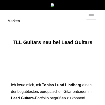
Toggle
Marken
navigati
TLL Guitars neu bei Lead Guitars
Ich freue mich, mit
Tobias Lund Lindberg
einen
der begabtesten, europäischen Gitarrenbauer im
Lead Guitars
-Portfolio begrüßen zu können!