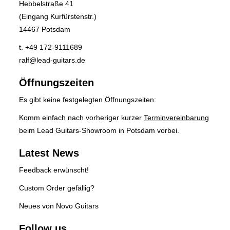
Hebbelstraße 41
(Eingang Kurfürstenstr.)
14467 Potsdam
t. +49 172-9111689
ralf@lead-guitars.de
Öffnungszeiten
Es gibt keine festgelegten Öffnungszeiten:
Komm einfach nach vorheriger kurzer
Terminvereinbarung
beim Lead Guitars-Showroom in Potsdam vorbei.
Latest News
Feedback erwünscht!
Custom Order gefällig?
Neues von Novo Guitars
Follow us