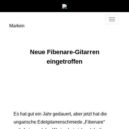
Toggle
Marken
navigati
Neue Fibenare-Gitarren
eingetroffen
Es hat gut ein Jahr gedauert, aber jetzt hat die
ungarische Edelgitarrenschmiede „Fibenare“