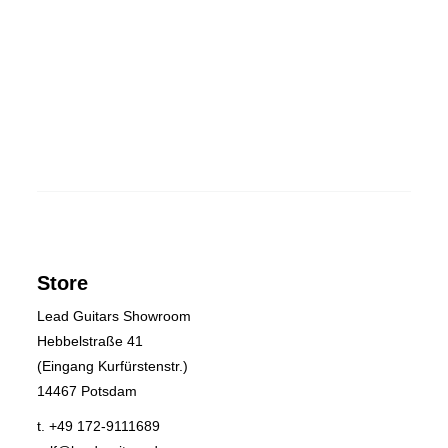
Store
Lead Guitars Showroom
Hebbelstraße 41
(Eingang Kurfürstenstr.)
14467 Potsdam
t. +49 172-9111689