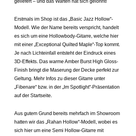
geliefert – und das Warten hat sich gelohnt!
Erstmals im Shop ist das „Basic Jazz Hollow“-
Modell. Wie der Name bereits verspricht, handelt
es sich um eine Hollowbody-Gitarre, welche hier
mit einer „Exceptional Quilted Maple“-Top kommt.
Je nach Lichteinfall entsteht der Eindruck eines
3D-Effekts. Das warme Amber Burst High Gloss-
Finish bringt die Maserung der Decke perfekt zur
Geltung. Mehr Infos zu dieser Gitarre unter
„Fibenare“ bzw. in der „Im Spotlight“-Präsentation
auf der Startseite.
Aus gutem Grund bereits mehrfach im Showroom
hatten wir das „Rahan Hollow“-Modell, wobei es
sich hier um eine Semi Hollow-Gitarre mit