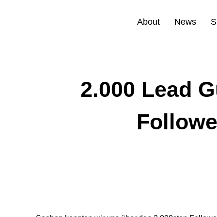
About
News
S
2.000 Lead G
Followe