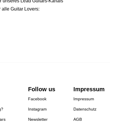
r unseres Lead Guitars-Kanals
 alle Guitar Lovers:
Follow us
Impressum
Facebook
Impressum
g?
Instagram
Datenschutz
ars
Newsletter
AGB