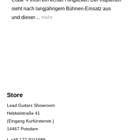
sieht nach langjährigem Bühnen-Einsatz aus
und dieser…
mehr
Store
Lead Guitars Showroom
Hebbelstraße 41
(Eingang Kurfürstenstr.)
14467 Potsdam
t. +49 172-9111689