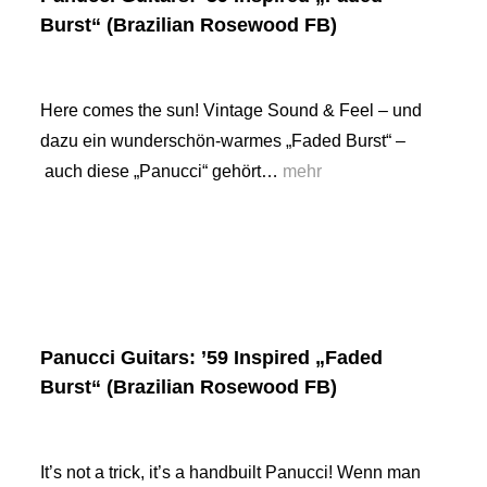
Burst“ (Brazilian Rosewood FB)
Here comes the sun! Vintage Sound & Feel – und
dazu ein wunderschön-warmes „Faded Burst“ –
auch diese „Panucci“ gehört…
mehr
Panucci Guitars: ’59 Inspired „Faded
Burst“ (Brazilian Rosewood FB)
It’s not a trick, it’s a handbuilt Panucci! Wenn man