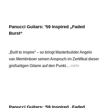
Panucci Guitars: ’59 Inspired „Faded
Burst“
„Built to inspire“ – so bringt Masterbuilder Angelo
van Merriënboer seinen Anspruch im Zertifikat dieser
großartigen Gitarre auf den Punkt…
mehr
Panucci Guitars: ’59 Inspired „Faded