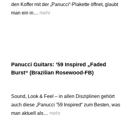
den Koffer mit der „Panucci“-Plakette öffnet, glaubt
man ein in…
mehr
Panucci Guitars: ’59 Inspired „Faded
Burst“ (Brazilian Rosewood-FB)
Sound, Look & Feel – in allen Disziplinen gehört
auch diese „Panucci ’59 Inspired“ zum Besten, was
man aktuell als…
mehr