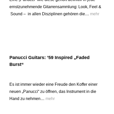
ernstzunehmende Gitarrensammlung: Look, Feel &
Sound – in allen Disziplinen gehören die…
mehr
Panucci Guitars: ’59 Inspired „Faded
Burst“
Es ist immer wieder eine Freude den Koffer einer
neuen „Panucci“ zu öffnen, das Instrument in die
Hand zu nehmen…
mehr