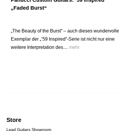
Panucci Custom Guitars: ’59 Inspired
„Faded Burst“
„The Beauty of the Burst“ – auch dieses wundervolle
Exemplar der „’59 Inspired“-Serie ist nicht nur eine
weitere Interpretation des…
mehr
Store
Lead Guitars Showroom