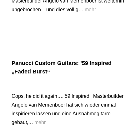
Masterbuilder Angelo van Merrienboer ist weiterhin
ungebrochen – und dies völlig…
mehr
Panucci Custom Guitars: ’59 Inspired
„Faded Burst“
Oops, he did it again….’59 Inspired! Masterbuilder
Angelo van Merrienboer hat sich wieder einmal
inspirieren lassen und eine Ausnahmegitarre
gebaut,…
mehr