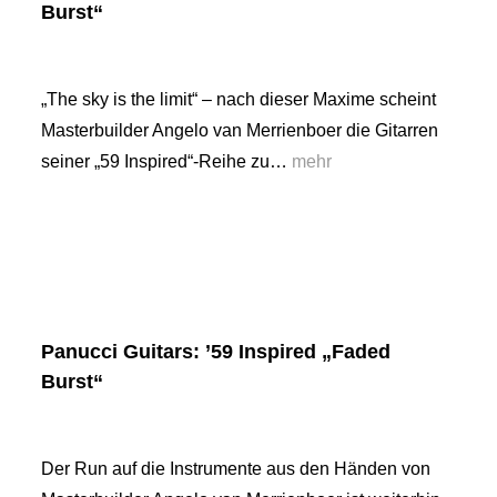
Burst“
„The sky is the limit“ – nach dieser Maxime scheint
Masterbuilder Angelo van Merrienboer die Gitarren
seiner „59 Inspired“-Reihe zu…
mehr
Panucci Guitars: ’59 Inspired „Faded
Burst“
Der Run auf die Instrumente aus den Händen von