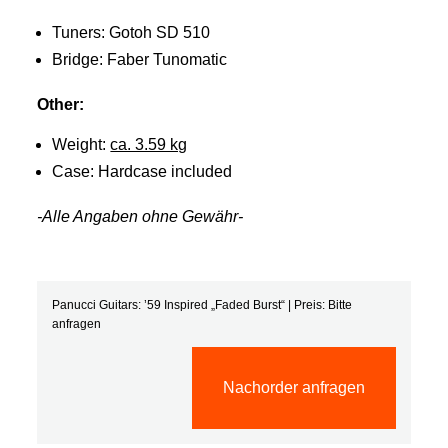
Tuners: Gotoh SD 510
Bridge: Faber Tunomatic
Other:
Weight:
ca. 3.59 kg
Case: Hardcase included
-Alle Angaben ohne Gewähr-
Panucci Guitars: ’59 Inspired „Faded Burst“ | Preis: Bitte
anfragen
Nachorder anfragen