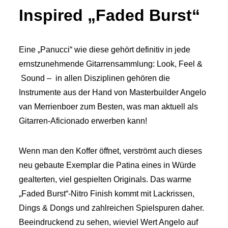
Inspired „Faded Burst“
Eine „Panucci“ wie diese gehört definitiv in jede
ernstzunehmende Gitarrensammlung: Look, Feel &
Sound – in allen Disziplinen gehören die
Instrumente aus der Hand von Masterbuilder Angelo
van Merrienboer zum Besten, was man aktuell als
Gitarren-Aficionado erwerben kann!
Wenn man den Koffer öffnet, verströmt auch dieses
neu gebaute Exemplar die Patina eines in Würde
gealterten, viel gespielten Originals. Das warme
„Faded Burst“-Nitro Finish kommt mit Lackrissen,
Dings & Dongs und zahlreichen Spielspuren daher.
Beeindruckend zu sehen, wieviel Wert Angelo auf