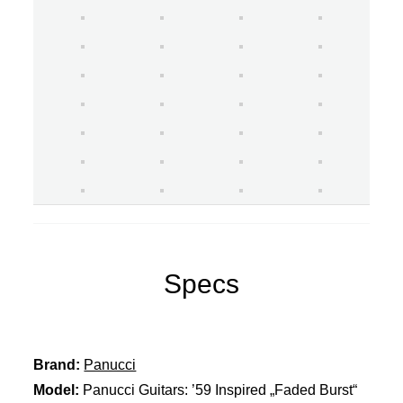
Specs
Brand:
Panucci
Model:
Panucci Guitars: ’59 Inspired „Faded Burst“