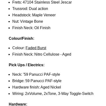
Frets: 47104 Stainless Steel Jescar
Trussrod: Dual action
Headstock: Maple Veneer
Nut: Vintage Bone
Finish Neck: Oil Finish
Colour/Finish:
Colour:
Faded Burst
Finish Neck: Nitro Cellulose - Aged
Pick Ups / Electrics:
Neck: ’59 Panucci PAF-style
Bridge: 59 Panucci PAF-style
Hardware finish: Aged Nickel
Wiring: 2xVolume, 2xTone, 3-Way Toggle-Switch
Hardware: