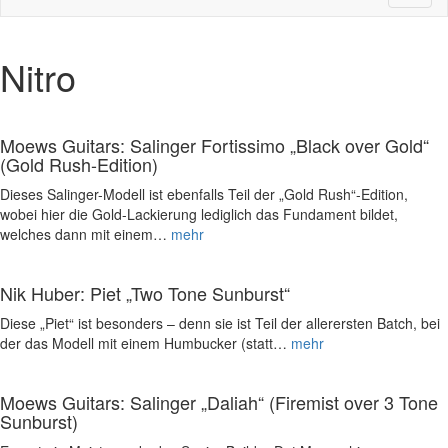
naviga
Nitro
Moews Guitars: Salinger Fortissimo „Black over Gold“
(Gold Rush-Edition)
Dieses Salinger-Modell ist ebenfalls Teil der „Gold Rush“-Edition,
wobei hier die Gold-Lackierung lediglich das Fundament bildet,
welches dann mit einem…
mehr
Nik Huber: Piet „Two Tone Sunburst“
Diese „Piet“ ist besonders – denn sie ist Teil der allerersten Batch, bei
der das Modell mit einem Humbucker (statt…
mehr
Moews Guitars: Salinger „Daliah“ (Firemist over 3 Tone
Sunburst)