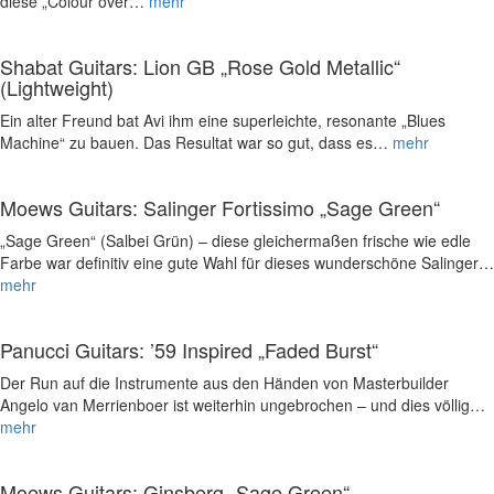
diese „Colour over…
mehr
Shabat Guitars: Lion GB „Rose Gold Metallic“
(Lightweight)
Ein alter Freund bat Avi ihm eine superleichte, resonante „Blues
Machine“ zu bauen. Das Resultat war so gut, dass es…
mehr
Moews Guitars: Salinger Fortissimo „Sage Green“
„Sage Green“ (Salbei Grün) – diese gleichermaßen frische wie edle
Farbe war definitiv eine gute Wahl für dieses wunderschöne Salinger…
mehr
Panucci Guitars: ’59 Inspired „Faded Burst“
Der Run auf die Instrumente aus den Händen von Masterbuilder
Angelo van Merrienboer ist weiterhin ungebrochen – und dies völlig…
mehr
Moews Guitars: Ginsberg „Sage Green“