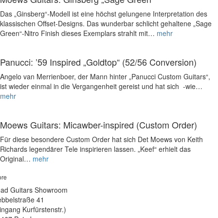
Das „Ginsberg“-Modell ist eine höchst gelungene Interpretation des
klassischen Offset-Designs. Das wunderbar schlicht gehaltene „Sage
Green“-Nitro Finish dieses Exemplars strahlt mit…
mehr
Panucci: ’59 Inspired „Goldtop“ (52/56 Conversion)
Angelo van Merrienboer, der Mann hinter „Panucci Custom Guitars“,
ist wieder einmal in die Vergangenheit gereist und hat sich -wie…
mehr
Moews Guitars: Micawber-inspired (Custom Order)
Für diese besondere Custom Order hat sich Det Moews von Keith
Richards legendärer Tele inspirieren lassen. „Keef“ erhielt das
Original…
mehr
ore
ad Guitars Showroom
bbelstraße 41
ingang Kurfürstenstr.)