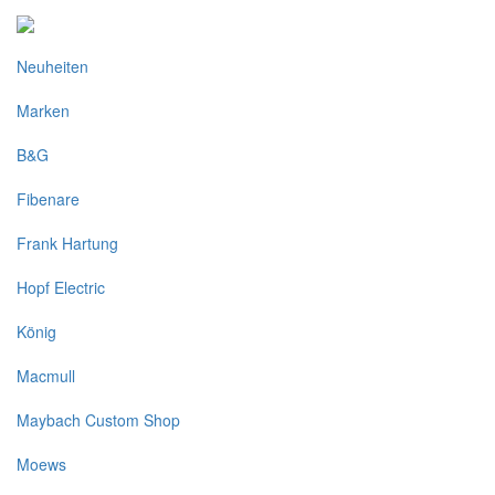
Neuheiten
Marken
B&G
Fibenare
Frank Hartung
Hopf Electric
König
Macmull
Maybach Custom Shop
Moews