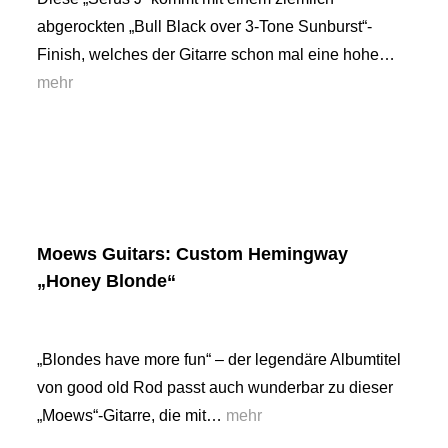
abgerockten „Bull Black over 3-Tone Sunburst“-
Finish, welches der Gitarre schon mal eine hohe…
mehr
Moews Guitars: Custom Hemingway
„Honey Blonde“
„Blondes have more fun“ – der legendäre Albumtitel
von good old Rod passt auch wunderbar zu dieser
„Moews“-Gitarre, die mit…
mehr