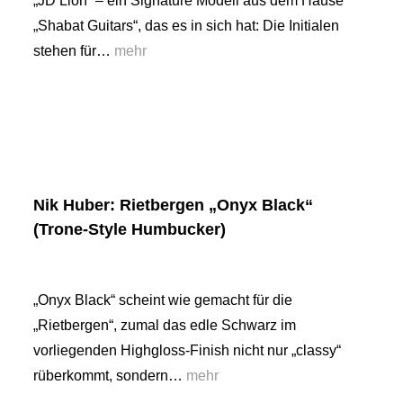
„JD Lion“ – ein Signature Modell aus dem Hause
„Shabat Guitars“, das es in sich hat: Die Initialen
stehen für…
mehr
Nik Huber: Rietbergen „Onyx Black“
(Trone-Style Humbucker)
„Onyx Black“ scheint wie gemacht für die
„Rietbergen“, zumal das edle Schwarz im
vorliegenden Highgloss-Finish nicht nur „classy“
rüberkommt, sondern…
mehr