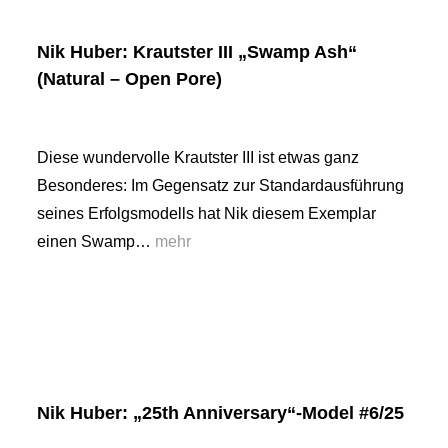
Nik Huber: Krautster III „Swamp Ash“
(Natural – Open Pore)
Diese wundervolle Krautster III ist etwas ganz
Besonderes: Im Gegensatz zur Standardausführung
seines Erfolgsmodells hat Nik diesem Exemplar
einen Swamp…
mehr
Nik Huber: „25th Anniversary“-Model #6/25