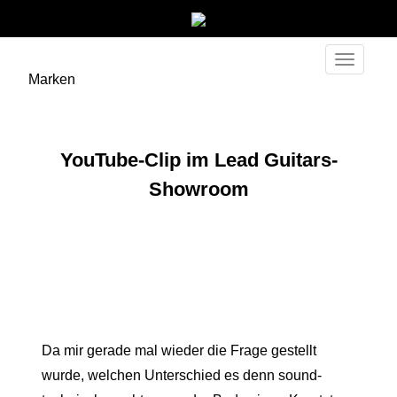
Toggle
Marken
navigati
YouTube-Clip im Lead Guitars-
Showroom
Da mir gerade mal wieder die Frage gestellt
wurde, welchen Unterschied es denn sound-