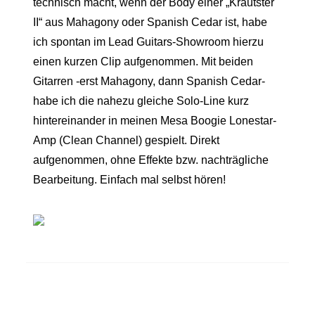
technisch macht, wenn der Body einer „Krautster
II“ aus Mahagony oder Spanish Cedar ist, habe
ich spontan im Lead Guitars-Showroom hierzu
einen kurzen Clip aufgenommen. Mit beiden
Gitarren -erst Mahagony, dann Spanish Cedar-
habe ich die nahezu gleiche Solo-Line kurz
hintereinander in meinen Mesa Boogie Lonestar-
Amp (Clean Channel) gespielt. Direkt
aufgenommen, ohne Effekte bzw. nachträgliche
Bearbeitung. Einfach mal selbst hören!