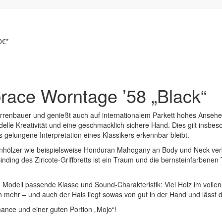
0€*
race Worntage ’58 „Black“
arrenbauer und genießt auch auf internationalem Parkett hohes Ansehen
elle Kreativität und eine geschmacklich sichere Hand. Dies gilt insb
gelungene Interpretation eines Klassikers erkennbar bleibt.
onhölzer wie beispielsweise Honduran Mahogany an Body und Neck ve
s Binding des Ziricote-Griffbretts ist ein Traum und die bernsteinfarben
dell passende Klasse und Sound-Charakteristik: Viel Holz im vollen T
n mehr – und auch der Hals liegt sowas von gut in der Hand und lässt 
rmance und einer guten Portion „Mojo“!