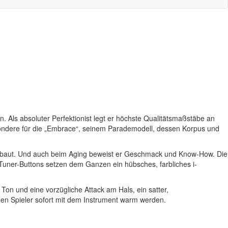
. Als absoluter Perfektionist legt er höchste Qualitätsmaßstäbe an
esondere für die „Embrace“, seinem Parademodell, dessen Korpus und
rbaut. Und auch beim Aging beweist er Geschmack und Know-How. Die
en Tuner-Buttons setzen dem Ganzen ein hübsches, farbliches i-
on und eine vorzügliche Attack am Hals, ein satter,
den Spieler sofort mit dem Instrument warm werden.