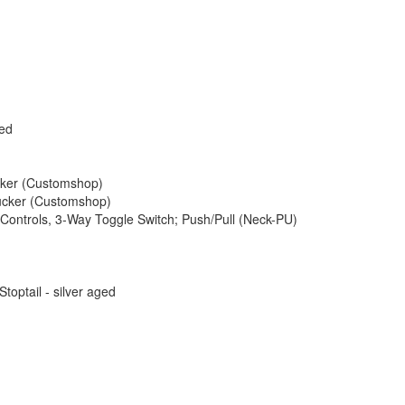
ged
ker (Customshop)
ucker (Customshop)
Controls, 3-Way Toggle Switch; Push/Pull (Neck-PU)
toptail - silver aged