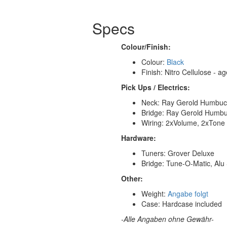
Specs
Colour/Finish:
Colour:
Black
Finish: Nitro Cellulose - a
Pick Ups / Electrics:
Neck: Ray Gerold Humbuc
Bridge: Ray Gerold Humb
Wiring: 2xVolume, 2xTone 
Hardware:
Tuners: Grover Deluxe
Bridge: Tune-O-Matic, Alu S
Other:
Weight:
Angabe folgt
Case: Hardcase included
-Alle Angaben ohne Gewähr-