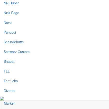
Nik Huber
Nick Page
Novo
Panucci
Schindehütte
Schwarz Custom
Shabat
TLL
Tonfuchs
Diverse
Marken