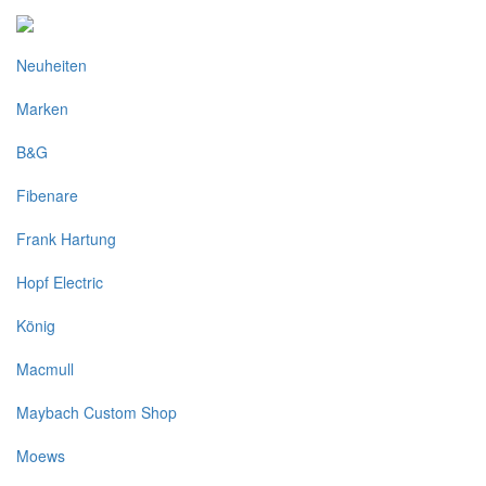
Neuheiten
Marken
B&G
Fibenare
Frank Hartung
Hopf Electric
König
Macmull
Maybach Custom Shop
Moews